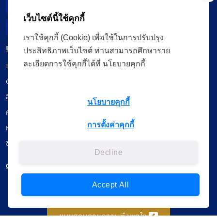
Data Subject Right
เว็บไซต์นี้ใช้คุกกี้
Incident Report
เราใช้คุกกี้ (Cookie) เพื่อใช้ในการปรับปรุง
เมนู
ประสิทธิภาพเว็บไซต์ ท่านสามารถศึกษาราย
เรียนออนไลน์
ละเอียดการใช้คุกกี้ได้ที่ นโยบายคุกกี้
ดูถ่ายทอดสด
สื่อการเรียนรู้
นโยบายคุกกี้
ค้นรายการหนังสือ
การตั้งค่าคุกกี้
หนังสืออิเล็กทรอนิกส์
ข้อมูลผู้ใช้งาน
Decline
ดาวน์โหลดใช้งานบนแอปพลิเคชัน
Accept All
แบบสอบถามความพึงพอใจ