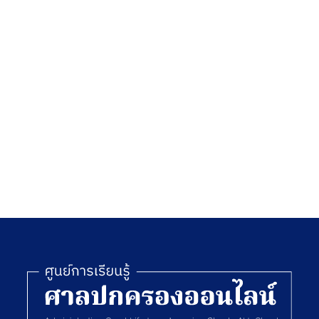
ชีวิต
สมบูรณ์
ตนเอง