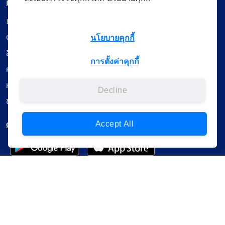
เมนู
เรียนออนไลน์
ดูถ่ายทอดสด
นโยบายคุกกี้
สื่อการเรียนรู้
การตั้งค่าคุกกี้
ค้นรายการหนังสือ
หนังสืออิเล็กทรอนิกส์
Decline
ข้อมูลผู้ใช้งาน
ดาวน์โหลดใช้งานบนแอปพลิเคชัน
Accept All
แบบสอบถามความพึงพอใจ