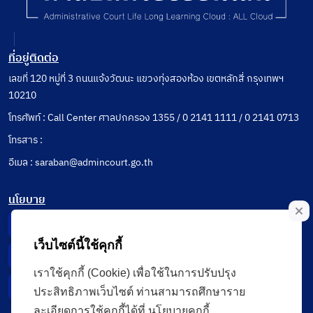
ที่อยู่ติดต่อ
เลขที่ 120 หมู่ที่ 3 ถนนแจ้งวัฒนะ แขวงทุ่งสองห้อง เขตหลักสี่ กรุงเทพฯ
10210
โทรศัพท์ : Call Center ศาลปกครอง 1355 / 0 2141 1111 / 0 2141 0713
โทรสาร :
อีเมล : saraban@admincourt.go.th
นโยบาย
Privacy Notice
เว็บไซต์นี้ใช้คุกกี้
Data Subject Right
เราใช้คุกกี้ (Cookie) เพื่อใช้ในการปรับปรุง
Incident Report
ประสิทธิภาพเว็บไซต์ ท่านสามารถศึกษาราย
ละเอียดการใช้คุกกี้ได้ที่ นโยบายคุกกี้