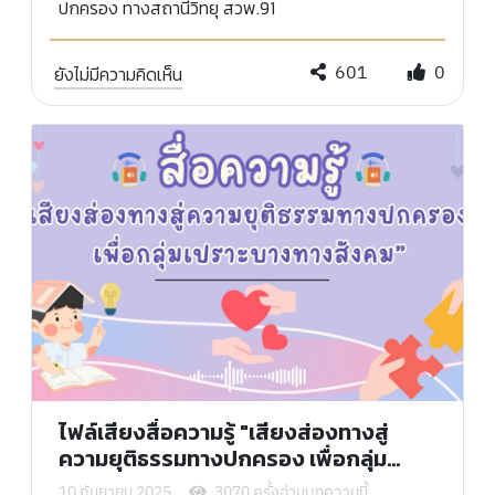
ปกครอง ทางสถานีวิทยุ สวพ.91
601
0
ยังไม่มีความคิดเห็น
ไฟล์เสียงสื่อความรู้ "เสียงส่องทางสู่
ความยุติธรรมทางปกครอง เพื่อกลุ่ม
เปราะบางทางสังคม"
10 กันยายน 2025
3070 ครั้งอ่านบทความนี้