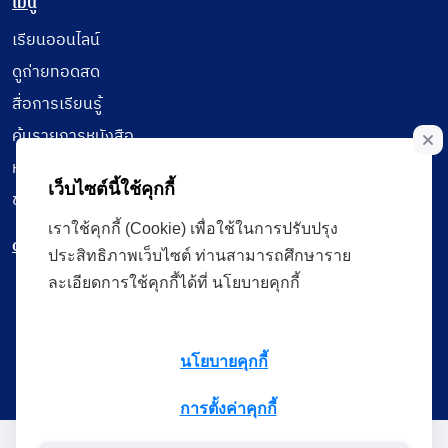
เมนู
เรียนออนไลน์
ดูถ่ายทอดสด
สื่อการเรียนรู้
ค้นรายการหนังสือ
หนังสืออิเล็กทรอนิกส์
เว็บไซต์นี้ใช้คุกกี้
ข้อมูลผู้ใช้งาน
เราใช้คุกกี้ (Cookie) เพื่อใช้ในการปรับปรุง
ดาวน์โหลดใช้งานบนแอปพลิเคชัน
ประสิทธิภาพเว็บไซต์ ท่านสามารถศึกษาราย
ละเอียดการใช้คุกกี้ได้ที่ นโยบายคุกกี้
แบบสอบถามความพึงพอใจ
นโยบายคุกกี้
การตั้งค่าคุกกี้
Administrative Court Life Long Learning Cloud : ALL Cloud