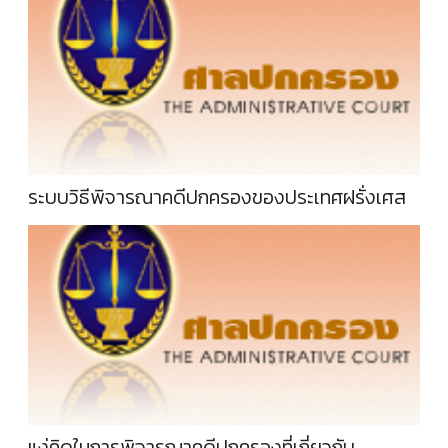
ระบบวิธีพิจารณาคดีปกครองของประเทศฝรั่งเศส
แง่คิดในการพิจารณาคดีปกครองที่เกี่ยวกับ