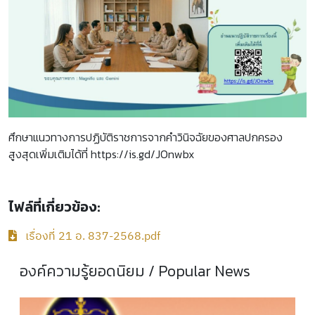
ศึกษาแนวทางการปฏิบัติราชการจากคำวินิจฉัยของศาลปกครอง
สูงสุดเพิ่มเติมได้ที่
https://is.gd/JOnwbx
ไฟล์ที่เกี่ยวข้อง:
เรื่องที่ 21 อ. 837-2568.pdf
องค์ความรู้ยอดนิยม
/ Popular News