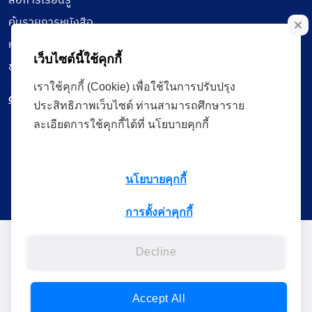
สื่อการเรียนรู้
ค้นรายการหนังสือ
หนังสืออิเล็กทรอนิกส์
เว็บไซต์นี้ใช้คุกกี้
ข้อมูลผู้ใช้งาน
เราใช้คุกกี้ (Cookie) เพื่อใช้ในการปรับปรุง
ดาวน์โหลดใช้งานบนแอปพลิเคชัน
ประสิทธิภาพเว็บไซต์ ท่านสามารถศึกษาราย
ละเอียดการใช้คุกกี้ได้ที่ นโยบายคุกกี้
แบบสอบถามความพึงพอใจ
นโยบายคุกกี้
การตั้งค่าคุกกี้
Administrative Court Life Long Learning Cloud : ALL Cloud
Decline
version | Copyright
ศาลปกครอง.All Rights Reserverd
Accept All