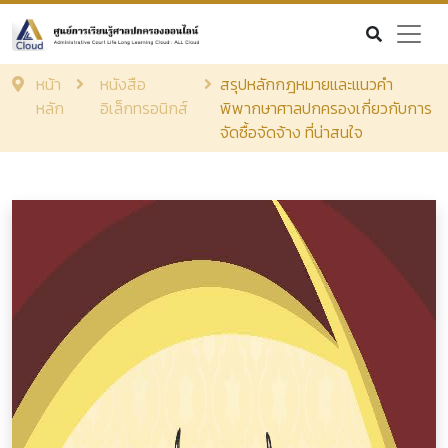
หน้า
หนังสือ
สรุปหลักกฎหมายและแนวคำ
หลัก
อิเล็กทรอนิกส์
พิพากษาศาลปกครองเกี่ยวกับการ
จัดซื้อจัดจ้าง ที่น่าสนใจ