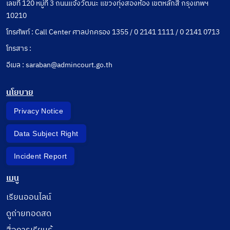
เลขที่ 120 หมู่ที่ 3 ถนนแจ้งวัฒนะ แขวงทุ่งสองห้อง เขตหลักสี่ กรุงเทพฯ
10210
โทรศัพท์ : Call Center ศาลปกครอง 1355 / 0 2141 1111 / 0 2141 0713
โทรสาร :
อีเมล : saraban@admincourt.go.th
นโยบาย
Privacy Notice
Data Subject Right
Incident Report
เมนู
เรียนออนไลน์
ดูถ่ายทอดสด