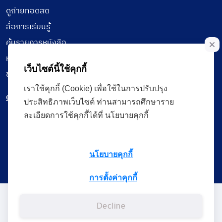
ดูถ่ายทอดสด
สื่อการเรียนรู้
ค้นรายการหนังสือ
หนังสืออิเล็กทรอนิกส์
เว็บไซต์นี้ใช้คุกกี้
ข้อมูลผู้ใช้งาน
เราใช้คุกกี้ (Cookie) เพื่อใช้ในการปรับปรุง
ดาวน์โหลดใช้งานบนแอปพลิเคชัน
ประสิทธิภาพเว็บไซต์ ท่านสามารถศึกษาราย
ละเอียดการใช้คุกกี้ได้ที่ นโยบายคุกกี้
แบบสอบถามความพึงพอใจ
นโยบายคุกกี้
การตั้งค่าคุกกี้
Administrative Court Life Long Learning Cloud : ALL Cloud
Decline
version | Copyright
ศาลปกครอง.All Rights Reserverd