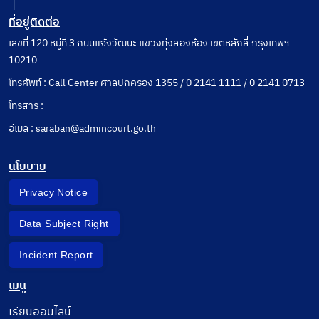
ที่อยู่ติดต่อ
เลขที่ 120 หมู่ที่ 3 ถนนแจ้งวัฒนะ แขวงทุ่งสองห้อง เขตหลักสี่ กรุงเทพฯ
10210
โทรศัพท์ : Call Center ศาลปกครอง 1355 / 0 2141 1111 / 0 2141 0713
โทรสาร :
อีเมล : saraban@admincourt.go.th
นโยบาย
Privacy Notice
Data Subject Right
Incident Report
เมนู
เรียนออนไลน์