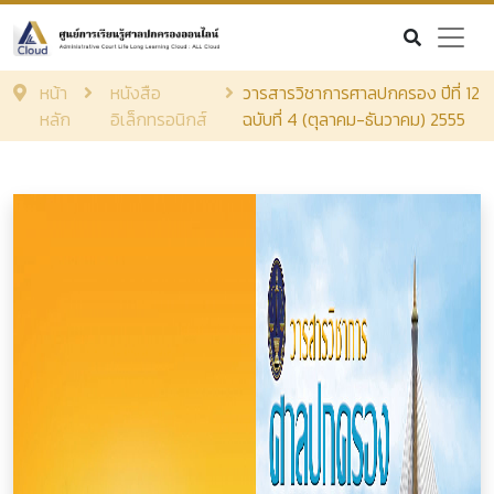
หน้า
หนังสือ
วารสารวิชาการศาลปกครอง ปีที่ 12
หลัก
อิเล็กทรอนิกส์
ฉบับที่ 4 (ตุลาคม-ธันวาคม) 2555