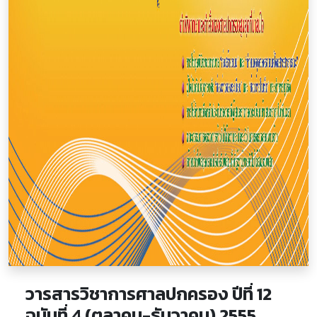
วารสารวิชาการศาลปกครอง ปีที่ 12
ฉบับที่ 4 (ตุลาคม-ธันวาคม) 2555