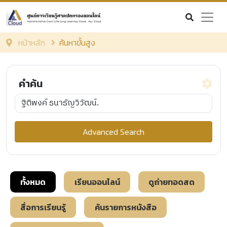
หน้าหลัก
ค้นหาขั้นสูง
คำค้น
เงื่อนไข
Advanced Search
และ
หรือ
ค้นหาจาก
ชื่อหนังสือ
ชื่อผู้แต่ง
แท็ก
ทั้งหมด
เรียนออนไลน์
ดูถ่ายทอดสด
คำอธิบายเนื้อหา
สื่อการเรียนรู้
ค้นรายการหนังสือ
หมวดหมู่