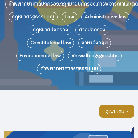
คำพิพากษาศาลปกครอง,กฎหมายปกครอง,การพิจารณาและตัด
กฎหมายรัฐธรรมนูญ
Law
Administrative law
กฎหมายปกครอง
ศาลปกครอง
Constitutional law
ภาษาอังกฤษ
Environmental law
Verwaltungsgerichte.
คำพิพากษาศาลรัฐธรรมนูญ
ดูเพิ่มเติม >