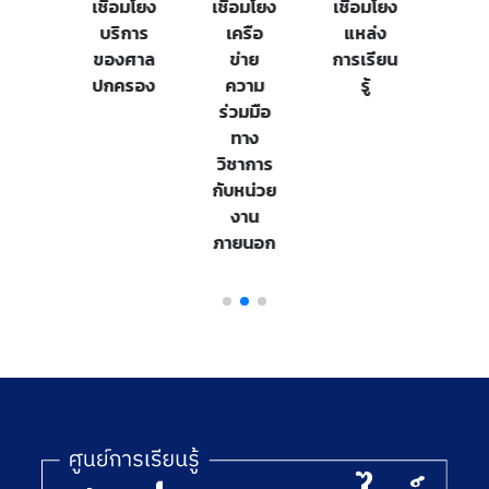
เชื่อมโยง
เชื่อมโยง
เชื่อมโยง
บริการ
เครือ
แหล่ง
ของศาล
ข่าย
การเรียน
ปกครอง
ความ
รู้
ร่วมมือ
ทาง
วิชาการ
กับหน่วย
งาน
ภายนอก