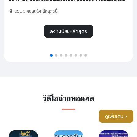
9500 คนสนใจหลักสูตรนี้
ลงทะเบียนหลักสูตร
วิดีโอถ่ายทอดสด
ดูเพิ่มเติม >