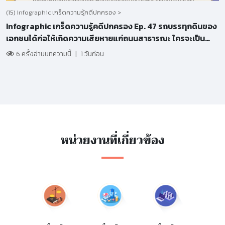
(15) Infographic เกร็ดความรู้คดีปกครอง >
Infographic เกร็ดความรู้คดีปกครอง Ep. 47 รถบรรทุกดินของ
เอกชนได้ก่อให้เกิดความเสียหายแก่ถนนสาธารณะ ใครจะเป็น
ผู้รับผิดชอบ รัฐหรือเอกชน
6 ครั้งอ่านบทความนี้
|
1 วันก่อน
หน่วยงานที่เกี่ยวข้อง