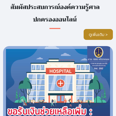
สัมผัสประสบการณ์องค์ความรู้ศาล
ปกครองออนไลน์
ดูเพิ่มเติม >