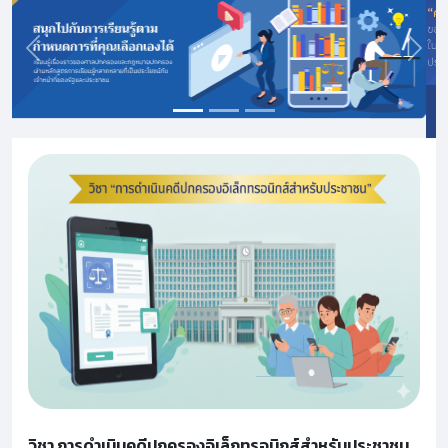
Previous
Next
วิชา การดำเนินคดีปกครองอิเล็กทรอนิกส์สำหรับประชาชน