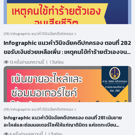
(19) Infographic แนวคำวินิจฉัยคดีปกครอง >
Infographic แนวคำวินิจฉัยคดีปกครอง ตอนที่ 282
ขอรับเงินช่วยเหลือเพิ่ม : เหตุคนไข้ทำร้ายตัวเองจน
เสียชีวิต
13 ครั้งอ่านบทความนี้
|
1 วันก่อน
(19) Infographic แนวคำวินิจฉัยคดีปกครอง >
Infographic แนวคำวินิจฉัยคดีปกครอง ตอนที่ 281 เน้นขาย
อะไหล่และซ่อมมอเตอร์ไซค์ให้แก่ญาติมิตร แค่จดทะเบียน
พาณิชย์เพียงพอหรือไม่?
6 ครั้งอ่านบทความนี้
|
1 วันก่อน