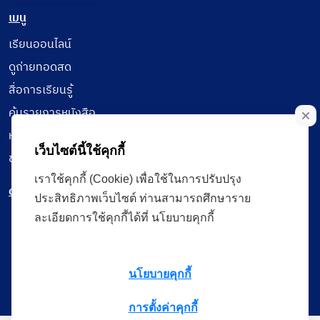
เมนู
เรียนออนไลน์
ดูถ่ายทอดสด
สื่อการเรียนรู้
ค้นรายการหนังสือ
หนังสืออิเล็กทรอนิกส์
เว็บไซต์นี้ใช้คุกกี้
ข้อมูลผู้ใช้งาน
เราใช้คุกกี้ (Cookie) เพื่อใช้ในการปรับปรุง
ดาวน์โหลดใช้งานบนแอปพลิเคชัน
ประสิทธิภาพเว็บไซต์ ท่านสามารถศึกษาราย
ละเอียดการใช้คุกกี้ได้ที่ นโยบายคุกกี้
แบบสอบถามความพึงพอใจ
นโยบายคุกกี้
การตั้งค่าคุกกี้