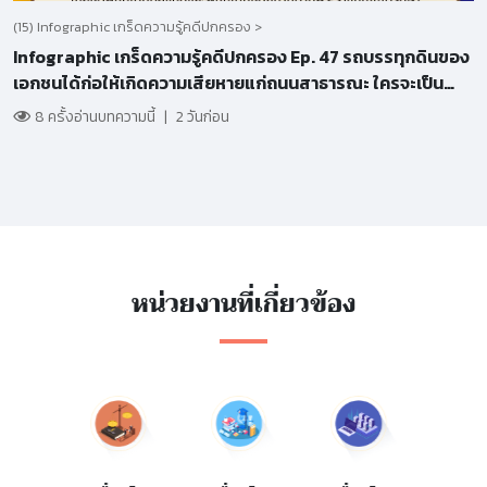
(15) Infographic เกร็ดความรู้คดีปกครอง >
Infographic เกร็ดความรู้คดีปกครอง Ep. 47 รถบรรทุกดินของ
เอกชนได้ก่อให้เกิดความเสียหายแก่ถนนสาธารณะ ใครจะเป็น
ผู้รับผิดชอบ รัฐหรือเอกชน
8 ครั้งอ่านบทความนี้
|
2 วันก่อน
หน่วยงานที่เกี่ยวข้อง