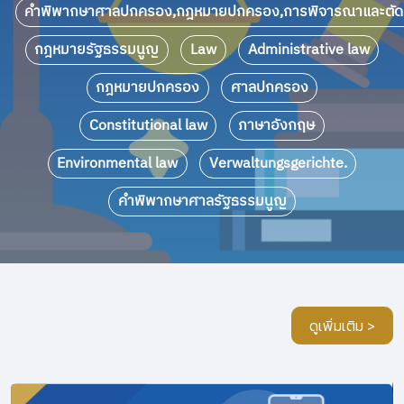
คำพิพากษาศาลปกครอง,กฎหมายปกครอง,การพิจารณาและตัด
กฎหมายรัฐธรรมนูญ
Law
Administrative law
กฎหมายปกครอง
ศาลปกครอง
Constitutional law
ภาษาอังกฤษ
Environmental law
Verwaltungsgerichte.
คำพิพากษาศาลรัฐธรรมนูญ
ดูเพิ่มเติม >