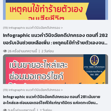
(19) Infographic แนวคำวินิจฉัยคดีปกครอง >
Infographic แนวคำวินิจฉัยคดีปกครอง ตอนที่ 282
ขอรับเงินช่วยเหลือเพิ่ม : เหตุคนไข้ทำร้ายตัวเองจน
เสียชีวิต
26 ครั้งอ่านบทความนี้
|
2 วันก่อน
(19) Infographic แนวคำวินิจฉัยคดีปกครอง >
Infographic แนวคำวินิจฉัยคดีปกครอง ตอนที่ 281 เน้นขาย
อะไหล่และซ่อมมอเตอร์ไซค์ให้แก่ญาติมิตร แค่จดทะเบียน
พาณิชย์เพียงพอหรือไม่?
9 ครั้งอ่านบทความนี้
|
2 วันก่อน