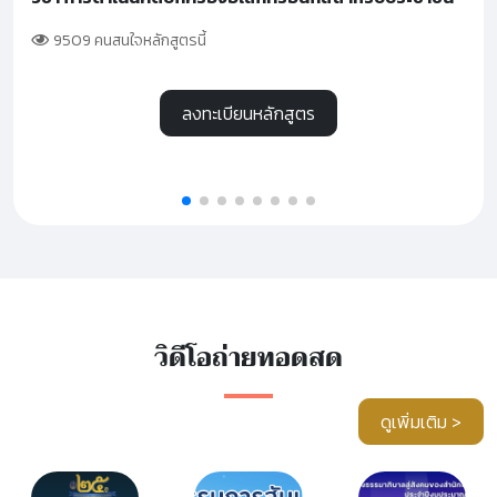
9509 คนสนใจหลักสูตรนี้
ลงทะเบียนหลักสูตร
วิดีโอถ่ายทอดสด
ดูเพิ่มเติม >