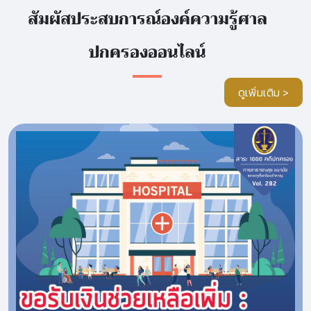
สัมผัสประสบการณ์องค์ความรู้ศาล
ปกครองออนไลน์
ดูเพิ่มเติม >