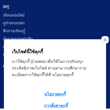
เมนู
เรียนออนไลน์
ดูถ่ายทอดสด
สื่อการเรียนรู้
ค้นรายการหนังสือ
หนังสืออิเล็กทรอนิกส์
เว็บไซต์นี้ใช้คุกกี้
ข้อมูลผู้ใช้งาน
เราใช้คุกกี้ (Cookie) เพื่อใช้ในการปรับปรุง
ดาวน์โหลดใช้งานบนแอปพลิเคชัน
ประสิทธิภาพเว็บไซต์ ท่านสามารถศึกษาราย
ละเอียดการใช้คุกกี้ได้ที่ นโยบายคุกกี้
แบบสอบถามความพึงพอใจ
นโยบายคุกกี้
การตั้งค่าคุกกี้