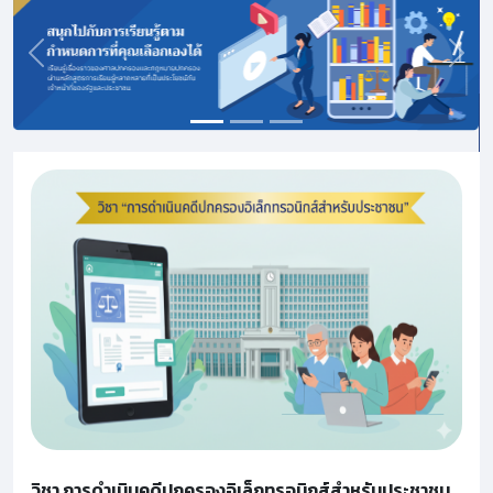
Previous
Next
วิชา การดำเนินคดีปกครองอิเล็กทรอนิกส์สำหรับประชาชน