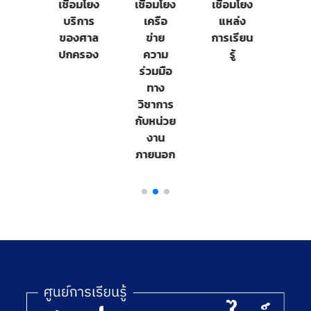
เชื่อมโยง
เชื่อมโยง
เชื่อมโยง
บริการ
เครือ
แหล่ง
ของศาล
ข่าย
การเรียน
ปกครอง
ความ
รู้
ร่วมมือ
ทาง
วิชาการ
กับหน่วย
งาน
ภายนอก